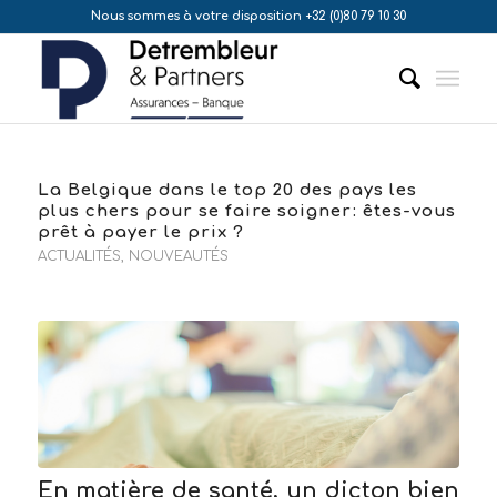
Nous sommes à votre disposition +32 (0)80 79 10 30
La Belgique dans le top 20 des pays les
plus chers pour se faire soigner: êtes-vous
prêt à payer le prix ?
ACTUALITÉS
,
NOUVEAUTÉS
En matière de santé, un dicton bien