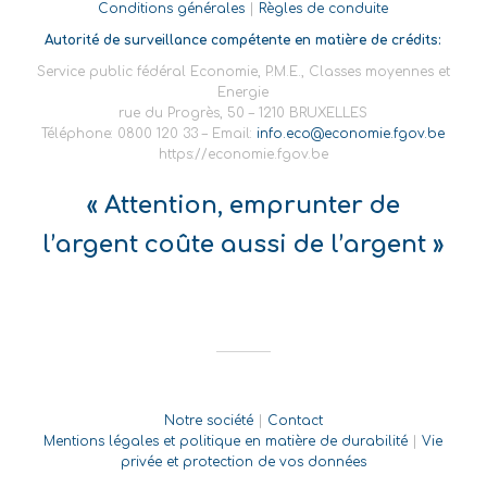
Conditions générales
|
Règles de conduite
Autorité de surveillance compétente en matière de crédits:
Service public fédéral Economie, P.M.E., Classes moyennes et
Energie
rue du Progrès, 50 – 1210 BRUXELLES
Téléphone: 0800 120 33 – Email:
info.eco@economie.fgov.be
https://economie.fgov.be
« Attention, emprunter de
l’argent coûte aussi de l’argent »
Notre société
|
Contact
Mentions légales et politique en matière de durabilité
|
Vie
privée et protection de vos données