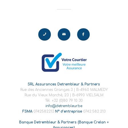
SRL Assurances Detrembleur & Partners
Rue des Anciennes Granges 3 | B-4960 MALMEDY
Rue du Vieux Marché, 23 | B-6990 VIELSALM
Tél. +32 (0)80 79 10 30
info@detrembleur.be
FSMA
0742582213
N° d’entreprise
0742.582.213
Banque Detrembleur & Partners (Banque Crelan +
Assurances)