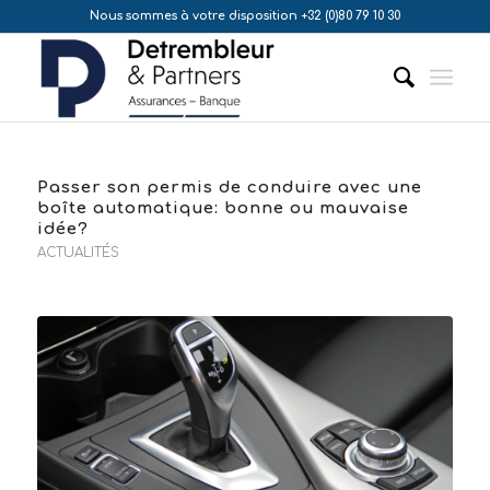
Nous sommes à votre disposition +32 (0)80 79 10 30
Passer son permis de conduire avec une
boîte automatique: bonne ou mauvaise
idée?
ACTUALITÉS