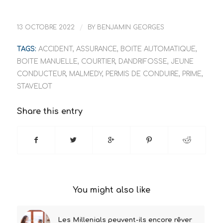
13 OCTOBRE 2022
/
BY
BENJAMIN GEORGES
TAGS:
ACCIDENT
,
ASSURANCE
,
BOITE AUTOMATIQUE
,
BOITE MANUELLE
,
COURTIER
,
DANDRIFOSSE
,
JEUNE
CONDUCTEUR
,
MALMEDY
,
PERMIS DE CONDUIRE
,
PRIME
,
STAVELOT
Share this entry
You might also like
Les Millenials peuvent-ils encore rêver