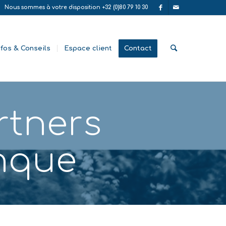
Nous sommes à votre disposition +32 (0)80 79 10 30
nfos & Conseils
Espace client
Contact
rtners
nque