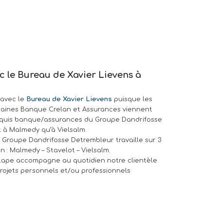
c le Bureau de Xavier Lievens à
 avec le
Bureau de Xavier Lievens
puisque les
otaines Banque Crelan et Assurances viennent
cquis banque/assurances du Groupe Dandrifosse
 à Malmedy qu’à Vielsalm.
 Groupe Dandrifosse Detrembleur travaille sur 3
on : Malmedy – Stavelot – Vielsalm.
tape accompagne au quotidien notre clientèle
rojets personnels et/ou professionnels