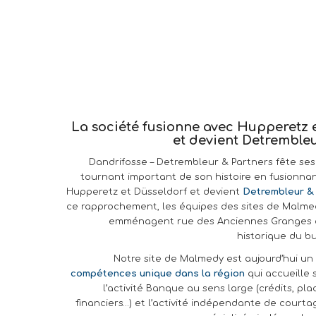
La société fusionne avec Hupperetz 
et devient Detremble
Dandrifosse – Detrembleur & Partners fête ses
tournant important de son histoire en fusionnan
Hupperetz et Düsseldorf et devient
Detrembleur &
ce rapprochement, les équipes des sites de Malme
emménagent rue des Anciennes Granges 
historique du b
Notre site de Malmedy est aujourd’hui u
compétences unique dans la région
qui accueille 
l’activité Banque au sens large (crédits, pl
financiers…) et l’activité indépendante de court