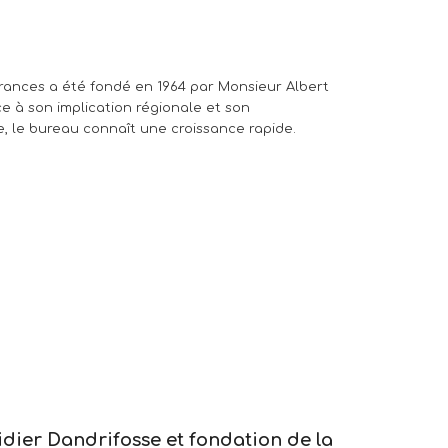
rances a été fondé en 1964 par Monsieur Albert
e à son implication régionale et son
, le bureau connaît une croissance rapide.
idier Dandrifosse et fondation de la