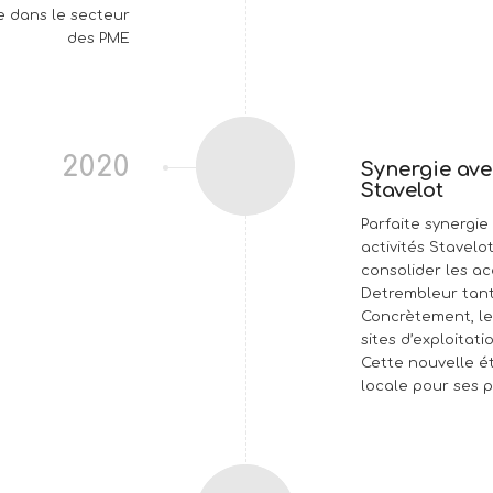
e dans le secteur
des PME
2020
Synergie ave
Stavelot
Parfaite synergie
activités Stavel
consolider les a
Detrembleur tant
Concrètement, le
sites d’exploitati
Cette nouvelle é
locale pour ses p