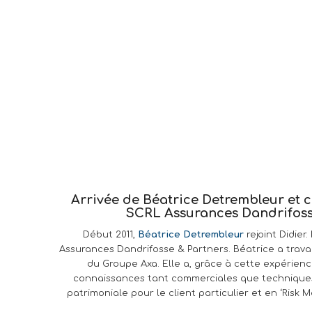
Arrivée de Béatrice Detrembleur et c
SCRL Assurances Dandrifoss
Début 2011,
Béatrice Detrembleur
rejoint Didier.
Assurances Dandrifosse & Partners. Béatrice a travai
du Groupe Axa. Elle a, grâce à cette expérienc
connaissances tant commerciales que techniques
patrimoniale pour le client particulier et en ‘Ris