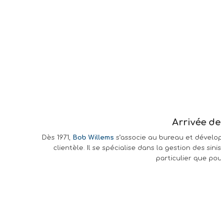
Arrivée de
Dès 1971,
Bob Willems
s’associe au bureau et dévelo
clientèle. Il se spécialise dans la gestion des sini
particulier que pou