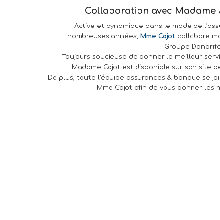
Collaboration avec Madame J
Active et dynamique dans le mode de l’as
nombreuses années,
Mme Cajot
collabore ma
Groupe Dandrifo
Toujours soucieuse de donner le meilleur servi
Madame Cajot est disponible sur son site 
De plus, toute l’équipe assurances & banque se joi
Mme Cajot afin de vous donner les me