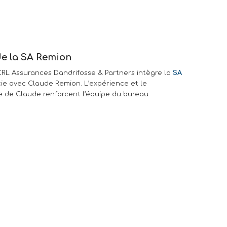
de la SA Remion
 SCRL Assurances Dandrifosse & Partners intègre la
SA
cie avec Claude Remion. L’expérience et le
e de Claude renforcent l’équipe du bureau