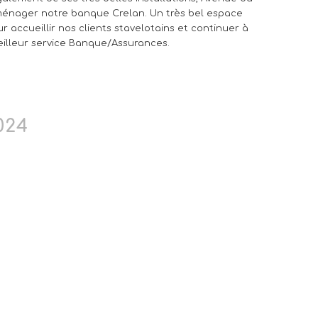
énager notre banque Crelan. Un très bel espace
r accueillir nos clients stavelotains et continuer à
eilleur service Banque/Assurances.
024