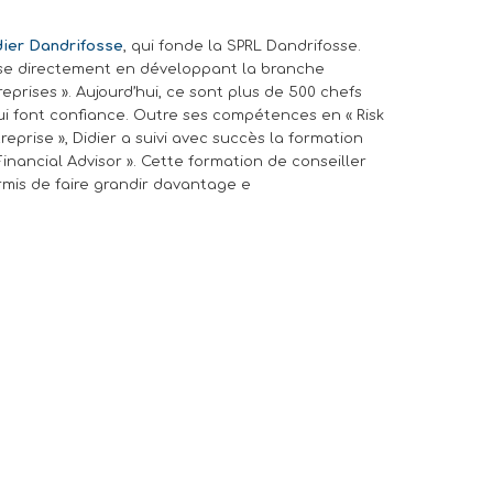
dier Dandrifosse
, qui fonde la SPRL Dandrifosse.
lise directement en développant la branche
eprises ». Aujourd’hui, ce sont plus de 500 chefs
lui font confiance. Outre ses compétences en « Risk
rise », Didier a suivi avec succès la formation
inancial Advisor ». Cette formation de conseiller
ermis de faire grandir davantage e