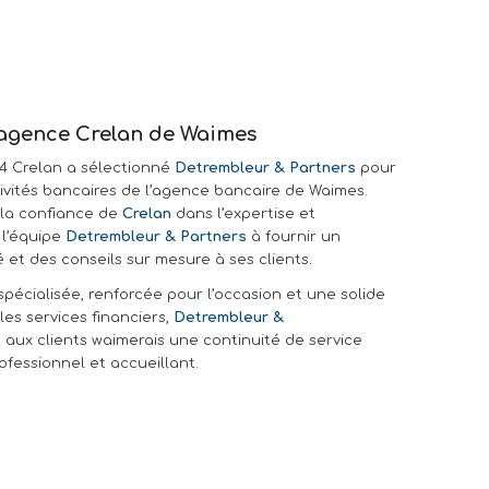
’agence Crelan de Waimes
4 Crelan a sélectionné
Detrembleur & Partners
pour
ivités bancaires de l’agence bancaire de Waimes.
la confiance de
Crelan
dans l’expertise et
l’équipe
Detrembleur & Partners
à fournir un
é et des conseils sur mesure à ses clients.
pécialisée, renforcée pour l’occasion et une solide
es services financiers,
Detrembleur &
 aux clients waimerais une continuité de service
fessionnel et accueillant.