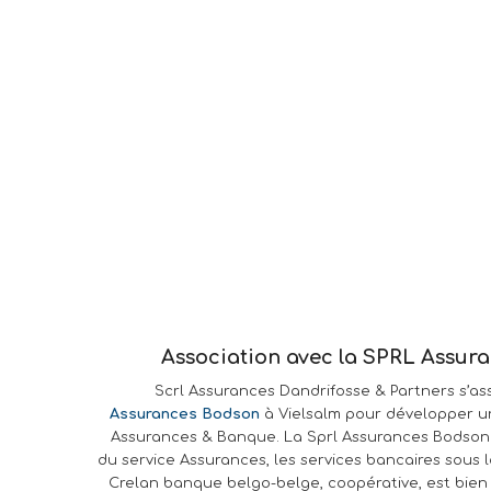
Association avec la SPRL Assur
Scrl Assurances Dandrifosse & Partners s’as
Assurances Bodson
à Vielsalm pour développer un
Assurances & Banque. La Sprl Assurances Bodson 
du service Assurances, les services bancaires sous 
Crelan banque belgo-belge, coopérative, est bie