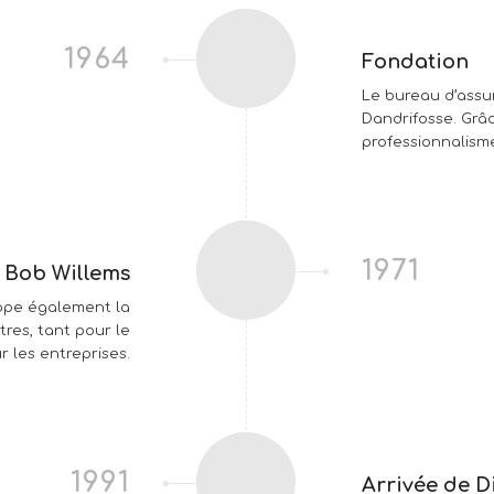
1964
Fondation
Le bureau d’assu
Dandrifosse. Grâc
professionnalisme
1971
 Bob Willems
ppe également la
stres, tant pour le
r les entreprises.
1991
Arrivée de D