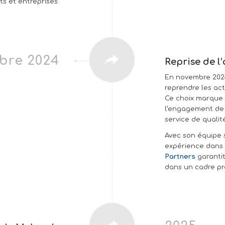
s et entreprises.
bre 2024
Reprise de l
En novembre 202
reprendre les act
Ce choix marque 
l’engagement de 
service de qualit
Avec son équipe s
expérience dans l
Partners
garantit
dans un cadre pro