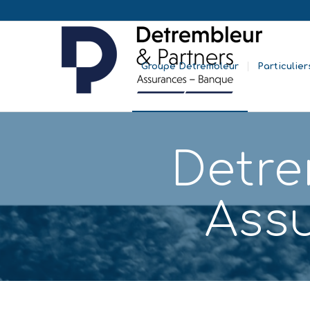
Groupe Detrembleur
Particulier
Detr
Ass