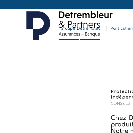
Groupe Detrembleur
Particulier
Protecti
indépend
CONSEILS
Chez D
produi
Notre 