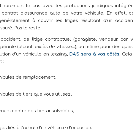
t rarement le cas avec les protections juridiques intégré
ontrat d’assurance auto de votre véhicule. En effet, ce
énéralement à couvrir les litiges résultant d’un accide
ssuré. Pas le reste.
accident, de litige contractuel (garagiste, vendeur, car 
 pénale (alcool, excès de vitesse…), ou même pour des quest
tution d’un véhicule en leasing,
DAS sera à vos côtés
. Cel
 :
hicules de remplacement,
icules de tiers que vous utilisez,
ours contre des tiers insolvables,
iges liés à l’achat d’un véhicule d’occasion.