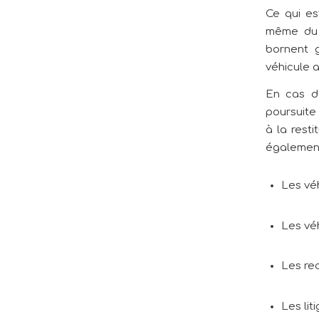
Ce qui es
même du c
bornent g
véhicule a
En cas d’
poursuite
à la resti
également
Les vé
Les véh
Les rec
Les lit