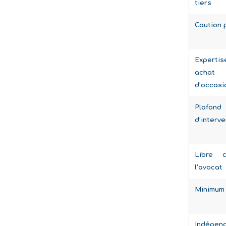
tiers
Caution 
Expert
achat 
d’occasi
Plafond
d’interve
Libre 
l’avocat
Minimum 
Indépen