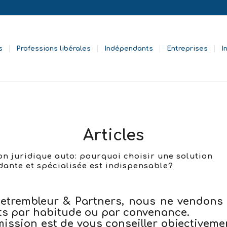
s
Professions libérales
Indépendants
Entreprises
I
Articles
on juridique auto: pourquoi choisir une solution
ante et spécialisée est indispensable?
etrembleur & Partners, nous ne vendons
ts par habitude ou par convenance.
mission est de
vous conseiller objectiveme