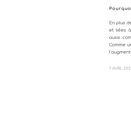
Pourquoi
En plus d
et liées 
aussi co
Comme une
l’augment
7 AVRIL 202