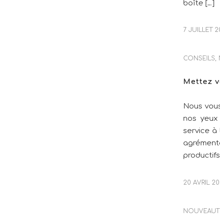
boîte […]
7 JUILLET 
CONSEILS
,
Mettez v
Nous vous
nos yeux 
service à 
agrément
productifs
20 AVRIL 2
NOUVEAUT