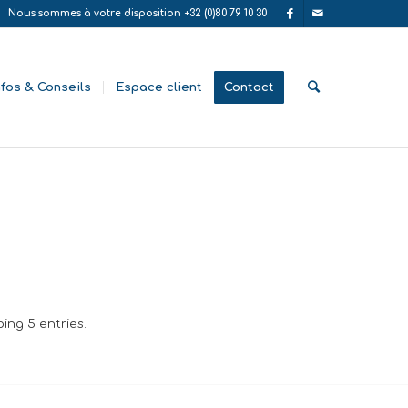
Nous sommes à votre disposition +32 (0)80 79 10 30
nfos & Conseils
Espace client
Contact
ing 5 entries.