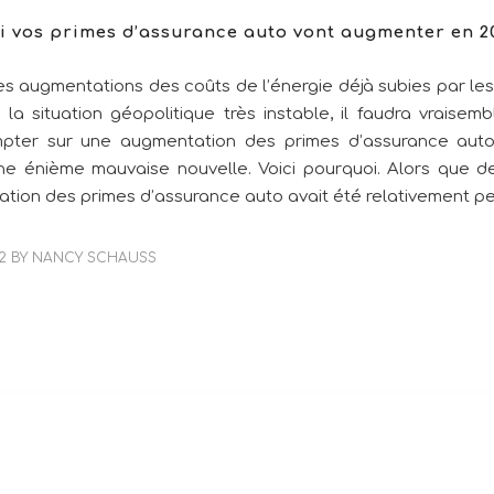
 vos primes d’assurance auto vont augmenter en 2
es augmentations des coûts de l’énergie déjà subies par l
à la situation géopolitique très instable, il faudra vraisem
mpter sur une augmentation des primes d’assurance auto
 énième mauvaise nouvelle. Voici pourquoi. Alors que de
ation des primes d’assurance auto avait été relativement pe
2
BY
NANCY SCHAUSS