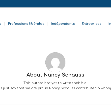
s
Professions libérales
Indépendants
Entreprises
I
About
Nancy Schauss
This author has yet to write their bio.
s just say that we are proud
Nancy Schauss
contributed a whoop