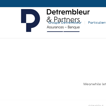
Groupe Detrembleur
Particulier
Meanwhile let