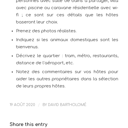
personnes avec salle de bains à partager, villa
avec piscine ou caravane résidentielle avec wi-
fi ; ce sont sur ces détails que les hôtes
baseront leur choix.
Prenez des photos réalistes.
Indiquez si les animaux domestiques sont les
bienvenus.
Décrivez le quartier : tram, métro, restaurants,
distance de l’aéroport, etc.
Notez des commentaires sur vos hôtes pour
aider les autres propriétaires dans la sélection
de leurs propres hôtes.
19 AOÛT 2020
/
BY
DAVID BARTHOLOMÉ
Share this entry