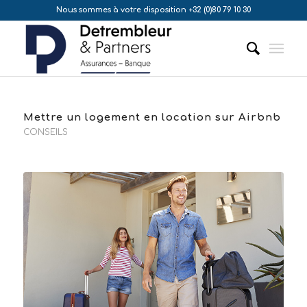
Nous sommes à votre disposition +32 (0)80 79 10 30
Mettre un logement en location sur Airbnb
CONSEILS