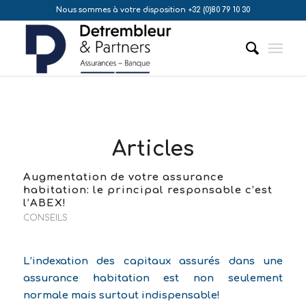
Nous sommes à votre disposition +32 (0)80 79 10 30
Articles
Augmentation de votre assurance
habitation: le principal responsable c’est
l’ABEX!
CONSEILS
L’indexation des capitaux assurés dans une
assurance habitation est non seulement
normale mais surtout indispensable!