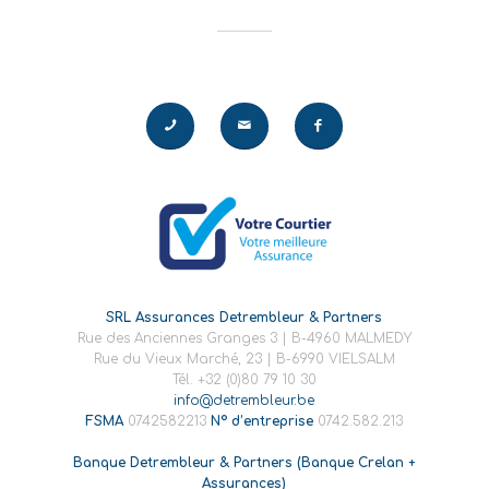
SRL Assurances Detrembleur & Partners
Rue des Anciennes Granges 3 | B-4960 MALMEDY
Rue du Vieux Marché, 23 | B-6990 VIELSALM
Tél. +32 (0)80 79 10 30
info@detrembleur.be
FSMA
0742582213
N° d’entreprise
0742.582.213
Banque Detrembleur & Partners (Banque Crelan +
Assurances)