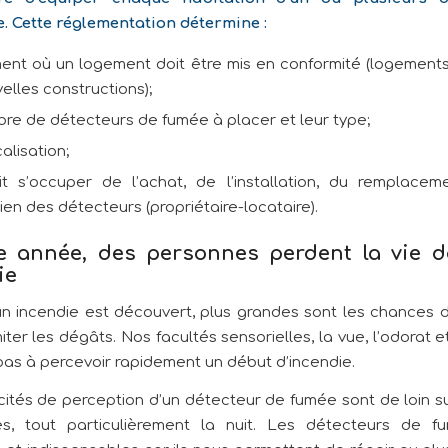
e. Cette réglementation détermine :
ent où un logement doit être mis en conformité (logements
elles constructions);
bre de détecteurs de fumée à placer et leur type;
calisation;
it s’occuper de l’achat, de l’installation, du remplace
tien des détecteurs (propriétaire-locataire).
 année, des personnes perdent la vie 
ie
 un incendie est découvert, plus grandes sont les chances d’
miter les dégâts. Nos facultés sensorielles, la vue, l’odorat et
 pas à percevoir rapidement un début d’incendie.
ités de perception d’un détecteur de fumée sont de loin s
es, tout particulièrement la nuit. Les détecteurs de f