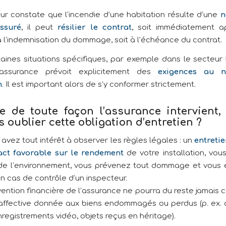
eur constate que l’incendie d’une habitation résulte d’une
n
ssuré
, il peut
résilier le contrat
, soit immédiatement a
 l’indemnisation du dommage, soit à l’échéance du contrat.
aines situations spécifiques, par exemple dans le secteur 
’assurance prévoit explicitement des
exigences au n
n
. Il est important alors de s’y conformer strictement.
e de toute façon l’assurance intervient, 
s oublier cette obligation d’entretien ?
avez tout intérêt à observer les règles légales : un
entretie
ct favorable sur le rendement
de votre installation, vous
 de l’environnement, vous prévenez tout dommage et vous 
 cas de contrôle d’un inspecteur.
vention financière de l’assurance ne pourra du reste jamais
 affective donnée aux biens endommagés ou perdus (p. ex.
registrements vidéo, objets reçus en héritage).