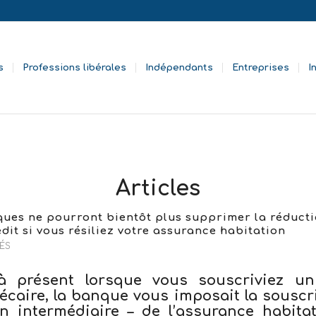
s
Professions libérales
Indépendants
Entreprises
I
Articles
ues ne pourront bientôt plus supprimer la réducti
édit si vous résiliez votre assurance habitation
ÉS
à présent lorsque vous souscriviez un
écaire, la banque vous imposait la souscri
n intermédiaire – de l’assurance habita