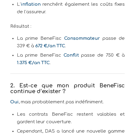
L’
inflation
renchérit également les coûts fixes
de l’assureur.
Résultat :
La prime BeneFisc
Consommateur
passe de
339 € à
672 €/an TTC
.
La prime BeneFisc
Conflit
passe de 750 € à
1.375 €/an TTC
.
2. Est-ce que mon produit BeneFisc
continue d’exister ?
Oui
, mais probablement pas indéfiniment.
Les contrats BeneFisc restent valables et
gardent leur couverture.
Cependant, DAS a lancé une nouvelle gamme