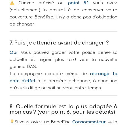
Comme précisé au
point 5.1
vous avez
(actuellement) la possibilité de conserver votre
couverture Bénéfisc. Il n’y a donc pas d’obligation
de changer.
7. Puis-je attendre avant de changer ?
Oui
. Vous pouvez garder votre police BeneFisc
actuelle et migrer plus tard vers la nouvelle
gamme DAS.
La compagnie accepte même de
rétroagir la
date d’effet
à la dernière échéance, à condition
qu’aucun litige ne soit survenu entre-temps.
8. Quelle formule est la plus adaptée à
mon cas ? (voir point 6. pour les détails)
Si vous aviez un BeneFisc
Consommateur
→ la