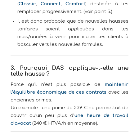
(
Classic
,
Connect
,
Comfort
) destinée à les
remplacer progressivement. (voir point 5.)
Il est donc probable que de nouvelles hausses
tarifaires soient appliquées dans les
mois/années à venir pour inciter les clients à
basculer vers les nouvelles formules.
3. Pourquoi DAS applique-t-elle une
telle hausse ?
Parce qu’il n’est plus possible de
maintenir
l’équilibre économique de ces contrats
avec les
anciennes primes.
Un exemple : une prime de 339 € ne permettait de
couvrir qu’un peu plus d’
une heure de travail
d’avocat
(240 € HTVA/h en moyenne).