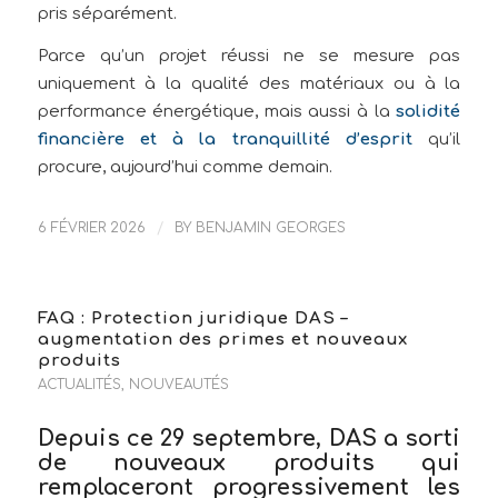
pris séparément.
Parce qu’un projet réussi ne se mesure pas
uniquement à la qualité des matériaux ou à la
performance énergétique, mais aussi à la
solidité
financière et à la tranquillité d’esprit
qu’il
procure, aujourd’hui comme demain.
6 FÉVRIER 2026
/
BY
BENJAMIN GEORGES
FAQ : Protection juridique DAS –
augmentation des primes et nouveaux
produits
ACTUALITÉS
,
NOUVEAUTÉS
Depuis ce 29 septembre, DAS a sorti
de nouveaux produits qui
remplaceront progressivement les