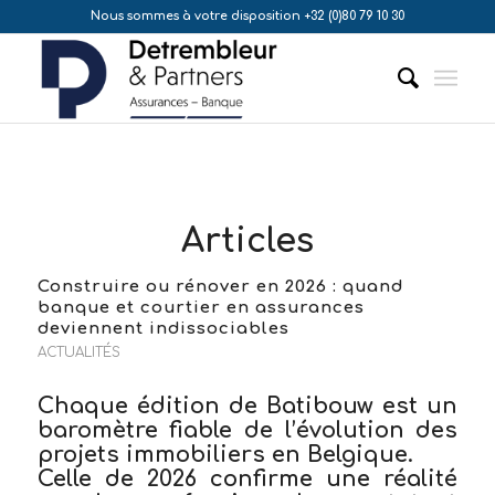
Nous sommes à votre disposition +32 (0)80 79 10 30
Articles
Construire ou rénover en 2026 : quand
banque et courtier en assurances
deviennent indissociables
ACTUALITÉS
Chaque édition de
Batibouw
est un
baromètre fiable de l’évolution des
projets immobiliers en Belgique.
Celle de 2026 confirme une réalité