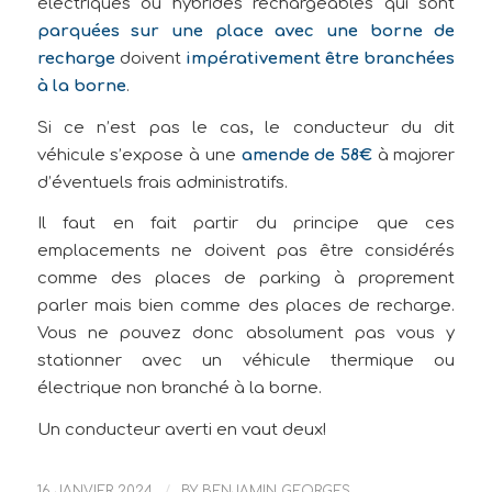
électriques ou hybrides rechargeables qui sont
parquées sur une place avec une borne de
recharge
doivent
impérativement être branchées
à la borne
.
Si ce n’est pas le cas, le conducteur du dit
véhicule s’expose à une
amende de 58€
à majorer
d’éventuels frais administratifs.
Il faut en fait partir du principe que ces
emplacements ne doivent pas être considérés
comme des places de parking à proprement
parler mais bien comme des places de recharge.
Vous ne pouvez donc absolument pas vous y
stationner avec un véhicule thermique ou
électrique non branché à la borne.
Un conducteur averti en vaut deux!
16 JANVIER 2024
/
BY
BENJAMIN GEORGES