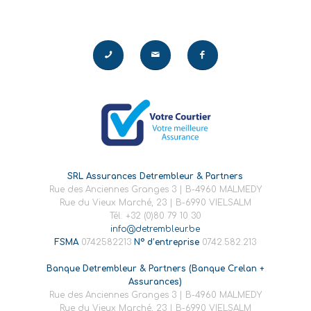
SRL Assurances Detrembleur & Partners
Rue des Anciennes Granges 3 | B-4960 MALMEDY
Rue du Vieux Marché, 23 | B-6990 VIELSALM
Tél. +32 (0)80 79 10 30
info@detrembleur.be
FSMA
0742582213
N° d’entreprise
0742.582.213
Banque Detrembleur & Partners (Banque Crelan +
Assurances)
Rue des Anciennes Granges 3 | B-4960 MALMEDY
Rue du Vieux Marché, 23 | B-6990 VIELSALM