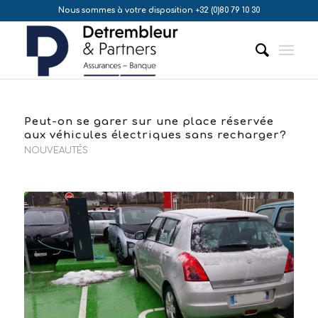
Nous sommes à votre disposition +32 (0)80 79 10 30
Peut-on se garer sur une place réservée
aux véhicules électriques sans recharger?
NOUVEAUTÉS