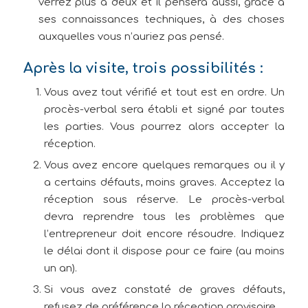
verrez plus à deux et il pensera aussi, grâce à
ses connaissances techniques, à des choses
auxquelles vous n’auriez pas pensé.
Après la visite, trois possibilités :
Vous avez tout vérifié et tout est en ordre. Un
procès-verbal sera établi et signé par toutes
les parties. Vous pourrez alors accepter la
réception.
Vous avez encore quelques remarques ou il y
a certains défauts, moins graves. Acceptez la
réception sous réserve. Le procès-verbal
devra reprendre tous les problèmes que
l’entrepreneur doit encore résoudre. Indiquez
le délai dont il dispose pour ce faire (au moins
un an).
Si vous avez constaté de graves défauts,
refusez de préférence la réception provisoire.