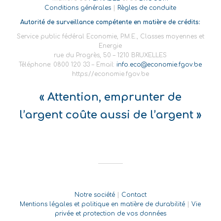
Conditions générales
|
Règles de conduite
Autorité de surveillance compétente en matière de crédits:
Service public fédéral Economie, P.M.E., Classes moyennes et
Energie
rue du Progrès, 50 – 1210 BRUXELLES
Téléphone: 0800 120 33 – Email:
info.eco@economie.fgov.be
https://economie.fgov.be
« Attention, emprunter de
l’argent coûte aussi de l’argent »
Notre société
|
Contact
Mentions légales et politique en matière de durabilité
|
Vie
privée et protection de vos données