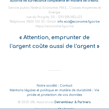
Autorité de surveillance compétente en matière de crédits:
Service public fédéral Economie, P.M.E., Classes moyennes et
Energie
rue du Progrès, 50 – 1210 BRUXELLES
Téléphone: 0800 120 33 – Email:
info.eco@economie.fgov.be
https://economie.fgov.be
« Attention, emprunter de
l’argent coûte aussi de l’argent »
Notre société
|
Contact
Mentions légales et politique en matière de durabilité
|
Vie
privée et protection de vos données
© 2025 SRL Assurances
Detrembleur & Partners