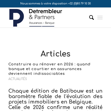
Nous sommes à votre disposition +32 (0)80 79 10 30
Articles
Construire ou rénover en 2026 : quand
banque et courtier en assurances
deviennent indissociables
ACTUALITÉS
Chaque édition de
Batibouw
est un
baromètre fiable de l’évolution des
projets immobiliers en Belgique.
Celle de 2026 confirme une réalité