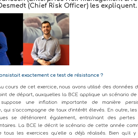
Desmedt (Chief Risk Officer) les expliquent.
onsistait exactement ce test de résistance ?
u cours de cet exercice, nous avons utilisé des données d
nt de départ, auxquelles la BCE applique un scénario de 
 suppose une inflation importante de manière persi
, qui s’accompagne de taux d’intérêt élevés. En outre, les 
ues se détériorent également, entraînant des pertes 
taires. La BCE le décrit le scénario de cette année com
 tous les exercices qu’elle a déjà réalisés. Bien qu’il y