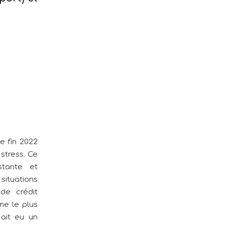
e fin 2022
stress. Ce
stante et
situations
de crédit
me le plus
 ait eu un