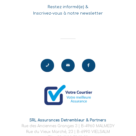
Restez informé(e) &
Inscrivez-vous à notre newsletter
SRL Assurances Detrembleur & Partners
Rue des Anciennes Granges 3 | B-4960 MALMEDY
Rue du Vieux Marché, 23 | B-6990 VIELSALM