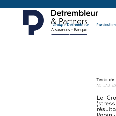
Groupe Detrembleur
Particulier
Tests de
ACTUALITÉS
Le Gro
(stres
résultat
Robin 