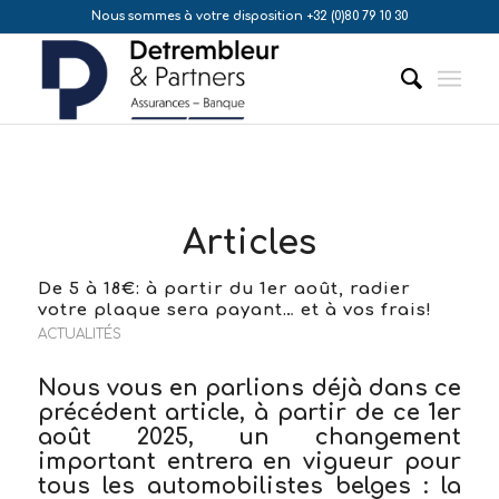
Nous sommes à votre disposition +32 (0)80 79 10 30
Articles
De 5 à 18€: à partir du 1er août, radier
votre plaque sera payant… et à vos frais!
ACTUALITÉS
Nous vous en parlions déjà
dans ce
précédent article
, à partir de ce
1er
août 2025
, un changement
important entrera en vigueur pour
tous les automobilistes belges :
la