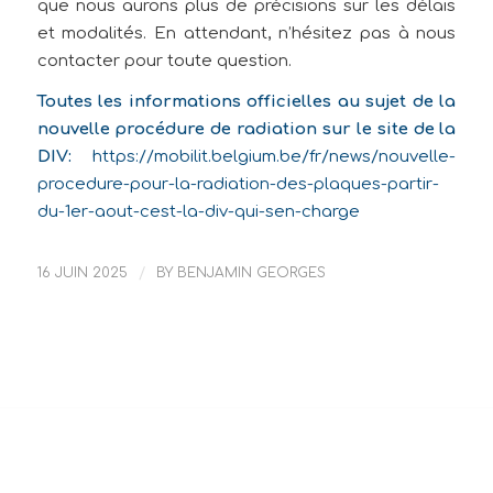
que nous aurons plus de précisions sur les délais
et modalités. En attendant, n’hésitez pas à nous
contacter pour toute question.
Toutes les informations officielles au sujet de la
nouvelle procédure de radiation sur le site de la
DIV:
https://mobilit.belgium.be/fr/news/nouvelle-
procedure-pour-la-radiation-des-plaques-partir-
du-1er-aout-cest-la-div-qui-sen-charge
16 JUIN 2025
/
BY
BENJAMIN GEORGES