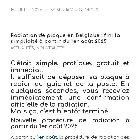
16 JUILLET 2025
/
BY
BENJAMIN GEORGES
Radiation de plaque en Belgique : fini la
simplicité à partir du 1er août 2025
ACTUALITÉS
,
NOUVEAUTÉS
C’était simple, pratique, gratuit et
immédiat.
Il suffisait de
déposer sa plaque à
radier au guichet de la poste
. En
quelques secondes, vous receviez
immédiatement
une confirmation
officielle de la radiation.
Mais ça, c’est bientôt terminé.
Nouvelle procédure de radiation à
partir du 1er août 2025
À partir du
1er août
, la procédure de radiation des