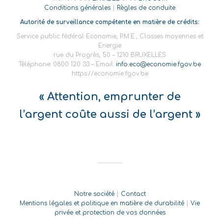
Conditions générales
|
Règles de conduite
Autorité de surveillance compétente en matière de crédits:
Service public fédéral Economie, P.M.E., Classes moyennes et
Energie
rue du Progrès, 50 – 1210 BRUXELLES
Téléphone: 0800 120 33 – Email:
info.eco@economie.fgov.be
https://economie.fgov.be
« Attention, emprunter de
l’argent coûte aussi de l’argent »
Notre société
|
Contact
Mentions légales et politique en matière de durabilité
|
Vie
privée et protection de vos données