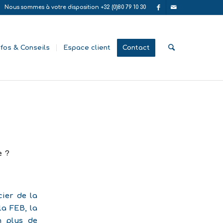
Nous sommes à votre disposition +32 (0)80 79 10 30
nfos & Conseils
Espace client
Contact
e ?
cier de la
la FEB, la
n plus de