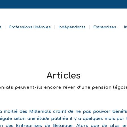
s
Professions libérales
Indépendants
Entreprises
I
Articles
enials peuvent-ils encore rêver d’une pension légal
a moitié des Millenials craint de ne pas pouvoir bénéfi
égale selon une étude publiée il y a quelques mois par 
on des Entreprises de Belgique. Alors que de plus e