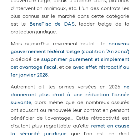
couverture large, délais d’attente clairs, plafonds
d’intervention minimaux, etc. L’un des contrats les
plus connus sur le marché dans cette catégorie
est le
BeneFisc de DAS
, leader belge de la
protection juridique.
Mais aujourd’hui, revirement brutal : le
nouveau
gouvernement fédéral belge (coalition “Arizona”)
a décidé de
supprimer purement et simplement
cet avantage fiscal
, et ce
avec effet rétroactif au
1er janvier 2025
.
Autrement dit, les primes versées en 2025
ne
donneront plus droit à une réduction l’année
suivante
, alors même que de nombreux assurés
ont souscrit ou renouvelé leur contrat en pensant
bénéficier de l’avantage… Cette rétroactivité est
d’autant plus regrettable qu’elle
remet en cause
la sécurité juridique
que l’on est en droit