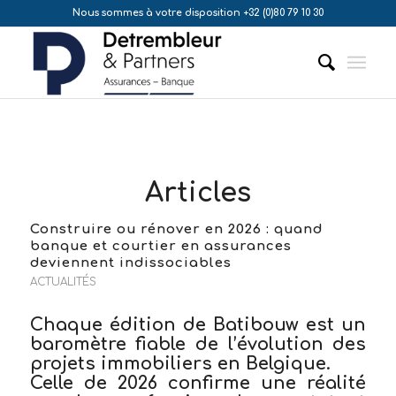
Nous sommes à votre disposition +32 (0)80 79 10 30
Articles
Construire ou rénover en 2026 : quand
banque et courtier en assurances
deviennent indissociables
ACTUALITÉS
Chaque édition de
Batibouw
est un
baromètre fiable de l’évolution des
projets immobiliers en Belgique.
Celle de 2026 confirme une réalité