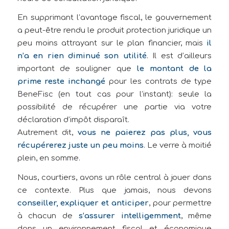
En supprimant l’avantage fiscal, le gouvernement
a peut-être rendu le produit protection juridique un
peu moins attrayant sur le plan financier, mais
il
n’a en rien diminué son utilité
. Il est d’ailleurs
important de souligner que
le montant de la
prime reste inchangé
pour les contrats de type
BeneFisc (en tout cas pour l’instant): seule la
possibilité de récupérer une partie via votre
déclaration d’impôt disparaît.
Autrement dit,
vous ne paierez pas plus, vous
récupérerez juste un peu moins
. Le verre à moitié
plein, en somme.
Nous, courtiers, avons un rôle central à jouer dans
ce contexte. Plus que jamais, nous devons
conseiller, expliquer et anticiper
, pour permettre
à chacun de
s’assurer intelligemment
, même
dans un environnement fiscal et économique