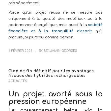
pris séparément.
Parce qu’un projet réussi ne se mesure pas
uniquement à la qualité des matériaux ou à la
performance énergétique, mais aussi à la
solidité
financière et à la tranquillité d’esprit
qu’il
procure, aujourd’hui comme demain.
6 FÉVRIER 2026
/
BY
BENJAMIN GEORGES
Clap de fin définitif pour les avantages
fiscaux des hybrides rechargeables
ACTUALITÉS
Un projet avorté sous la
pression européenne
Le gouvernement belge, via la