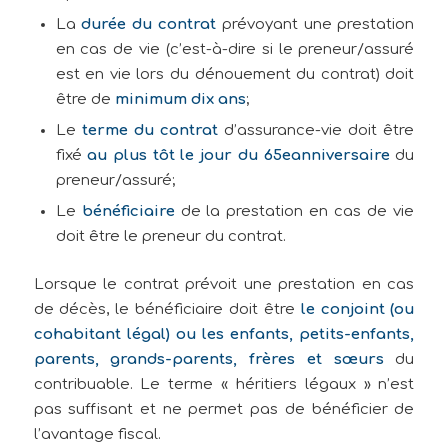
La
durée du contrat
prévoyant une prestation
en cas de vie (c’est-à-dire si le preneur/assuré
est en vie lors du dénouement du contrat) doit
être de
minimum dix ans
;
Le
terme du contrat
d’assurance-vie doit être
fixé
au plus tôt le jour du 65
e
anniversaire
du
preneur/assuré;
Le
bénéficiaire
de la prestation en cas de vie
doit être le preneur du contrat.
Lorsque le contrat prévoit une prestation en cas
de décès, le bénéficiaire doit être
le conjoint (ou
cohabitant légal) ou les enfants, petits-enfants,
parents, grands-parents, frères et sœurs
du
contribuable. Le terme « héritiers légaux » n’est
pas suffisant et ne permet pas de bénéficier de
l’avantage fiscal.