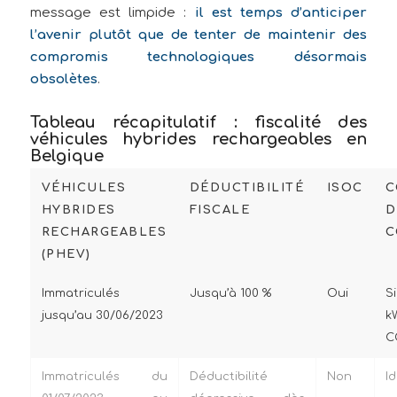
message est limpide :
il est temps d’anticiper
l’avenir plutôt que de tenter de maintenir des
compromis technologiques désormais
obsolètes
.
Tableau récapitulatif : fiscalité des
véhicules hybrides rechargeables en
Belgique
VÉHICULES
DÉDUCTIBILITÉ
ISOC
C
HYBRIDES
FISCALE
D
RECHARGEABLES
C
(PHEV)
Immatriculés
Jusqu’à 100 %
Oui
Si
jusqu’au 30/06/2023
k
C
Immatriculés du
Déductibilité
Non
I