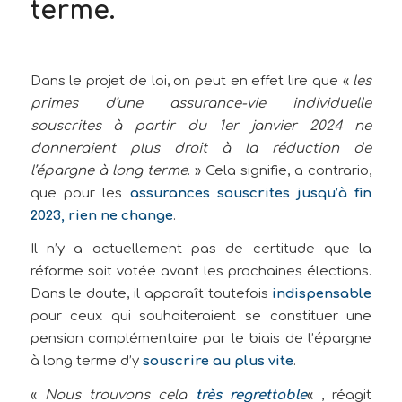
terme.
Dans le projet de loi, on peut en effet lire que «
les
primes d’une assurance-vie individuelle
souscrites à partir du 1er janvier 2024 ne
donneraient plus droit à la réduction de
l’épargne à long terme
. » Cela signifie, a contrario,
que pour les
assurances souscrites jusqu’à fin
2023, rien ne change
.
Il n’y a actuellement pas de certitude que la
réforme soit votée avant les prochaines élections.
Dans le doute, il apparaît toutefois
indispensable
pour ceux qui souhaiteraient se constituer une
pension complémentaire par le biais de l’épargne
à long terme d’y
souscrire au plus vite
.
«
Nous trouvons cela
très regrettable
« , réagit