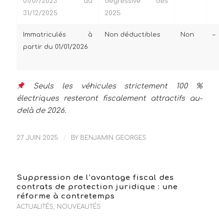
01/07/2023 au
dégressive dès
31/12/2025
2025
Immatriculés à
Non déductibles
Non
–
partir du 01/01/2026
Seuls les véhicules strictement 100 %
électriques resteront fiscalement attractifs au-
delà de 2026.
27 JUIN 2025
/
BY
BENJAMIN GEORGES
Suppression de l’avantage fiscal des
contrats de protection juridique : une
réforme à contretemps
ACTUALITÉS
,
NOUVEAUTÉS