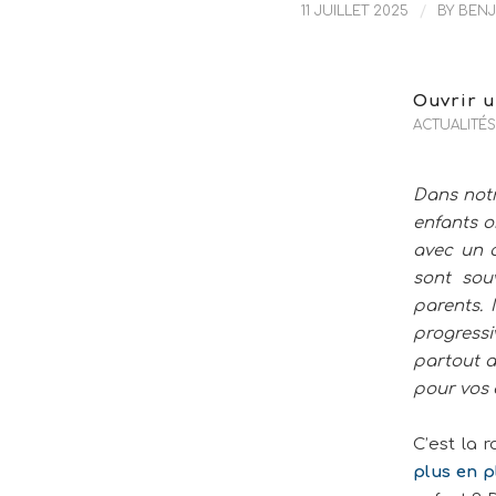
11 JUILLET 2025
/
BY
BENJ
Ouvrir u
ACTUALITÉS
Dans notr
enfants o
avec un o
sont sou
parents. 
progressi
partout a
pour vos 
C’est la 
plus en p