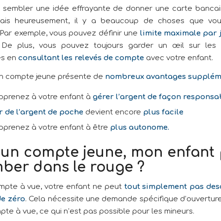
 sembler une idée effrayante de donner une carte bancai
mais heureusement, il y a beaucoup de choses que vo
. Par exemple, vous pouvez définir une
limite maximale par 
De plus, vous pouvez toujours garder un œil sur les
es en
consultant les relevés de compte
avec votre enfant.
un compte jeune présente de
nombreux avantages supplém
pprenez à votre enfant à
gérer l’argent de façon responsa
 de l’argent de poche
devient encore
plus facile
pprenez à votre enfant à être
plus autonome.
 un compte jeune, mon enfant 
mber dans le rouge ?
mpte à vue, votre enfant ne peut
tout simplement
pas des
de zéro
. Cela nécessite une demande spécifique d’ouverture
pte à vue, ce qui n’est pas possible pour les mineurs.