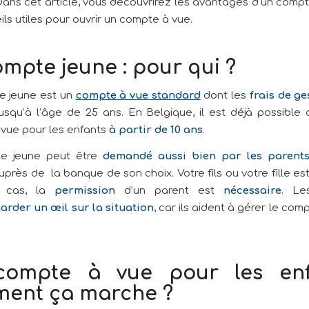
Dans cet article, vous découvrirez les avantages d’un compt
ls utiles pour ouvrir un compte à vue.
mpte jeune : pour qui ?
e jeune est un
compte à vue standard
dont les
frais de ge
usqu’à l’âge de 25 ans. En Belgique, il est déjà possible d
vue pour les enfants
à partir de 10 ans
.
e jeune peut être
demandé aussi bien par les parent
près de la banque de son choix. Votre fils ou votre fille es
 cas, la
permission
d’un parent est
nécessaire
. Le
arder un œil sur la situation
, car ils aident à gérer le com
ompte à vue pour les enf
ent ça marche ?