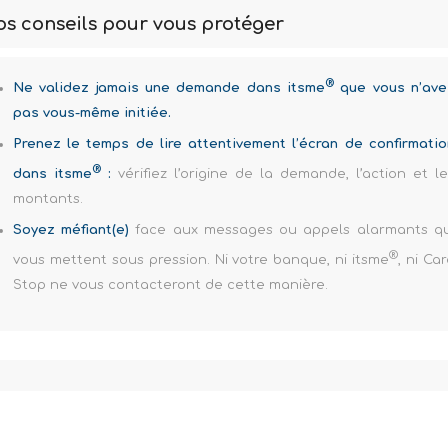
s conseils pour vous protéger
®
Ne validez jamais une demande dans itsme
que vous n’ave
pas vous-même initiée.
Prenez le temps de lire attentivement l’écran de confirmatio
®
dans itsme
:
vérifiez l’origine de la demande, l’action et le
montants.
Soyez méfiant(e)
face aux messages ou appels alarmants qu
®
vous mettent sous pression. Ni votre banque, ni itsme
, ni Ca
Stop ne vous contacteront de cette manière.