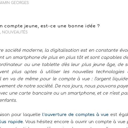
AMIN GEORGES
n compte jeune, est-ce une bonne idée ?
,
NOUVEAUTÉS
e société moderne, la digitalisation est en constante évol
nt un smartphone de plus en plus tôt et sont capables de 
rdinateur ou une tablette dès leur plus jeune âge, de so
vent plus aptes à utiliser les nouvelles technologies 
Il en va de même pour le compte à vue : l’argent liquide
vement de notre société. De nos jours, nous pouvons pay
vec une carte bancaire ou un smartphone, et ce n’est pas
enfants.
raison pour laquelle
l’ouverture de comptes à vue
est éga
lus rapide
. Vous hésitez encore à ouvrir un compte à vue 