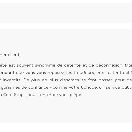
her client,
’été est souvent synonyme de détente et de déconnexion. Mai
endant que vous vous reposez, les fraudeurs, eux, restent actif
t inventifs. De plus en plus d’escrocs se font passer pour de
rganismes de confiance – comme votre banque, un service publi
u Card Stop – pour tenter de vous piéger.