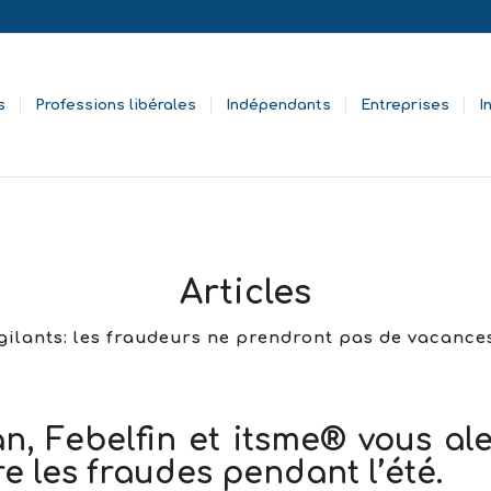
s
Professions libérales
Indépendants
Entreprises
I
Articles
gilants: les fraudeurs ne prendront pas de vacance
n, Febelfin et itsme® vous al
e les fraudes pendant l’été.