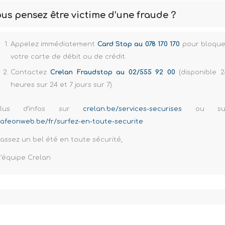
us pensez être victime d’une fraude ?
Appelez immédiatement
Card Stop au 078 170 170
pour bloque
votre carte de débit ou de crédit.
Contactez
Crelan Fraudstop au 02/555 92 00
(disponible 2
heures sur 24 et 7 jours sur 7).
Plus d’infos sur
crelan.be/services-securises
ou su
safeonweb.be/fr/surfez-en-toute-securite
.
assez un bel été en toute sécurité,
L’équipe Crelan