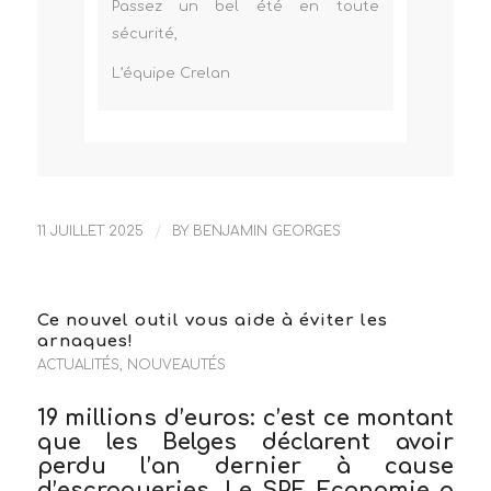
Passez un bel été en toute
sécurité,
L’équipe Crelan
11 JUILLET 2025
/
BY
BENJAMIN GEORGES
Ce nouvel outil vous aide à éviter les
arnaques!
ACTUALITÉS
,
NOUVEAUTÉS
19 millions d’euros: c’est ce montant
que les Belges déclarent avoir
perdu l’an dernier à cause
d’escroqueries. Le SPF Economie a