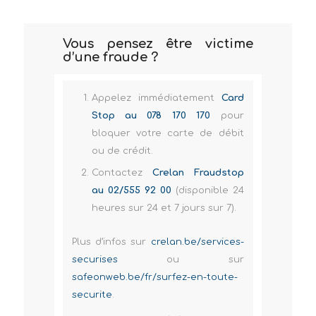
Vous pensez être victime
d’une fraude ?
Appelez immédiatement
Card
Stop au 078 170 170
pour
bloquer votre carte de débit
ou de crédit.
Contactez
Crelan Fraudstop
au 02/555 92 00
(disponible 24
heures sur 24 et 7 jours sur 7).
Plus d’infos sur
crelan.be/services-
securises
ou sur
safeonweb.be/fr/surfez-en-toute-
securite
.