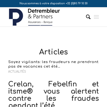
Nous sommes à votre disposition +32 (0)80 79 10 30
Articles
Soyez vigilants: les fraudeurs ne prendront
pas de vacances cet été…
ACTUALITÉS
Crelan, Febelfin et
itsme® vous alertent
contre les fraudes
pendant l’été.