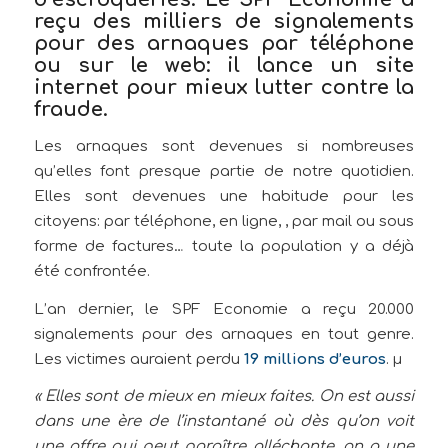
reçu des milliers de signalements
pour des arnaques par téléphone
ou sur le web: il lance un site
internet pour mieux lutter contre la
fraude.
Les arnaques sont devenues si nombreuses
qu’elles font presque partie de notre quotidien.
Elles sont devenues une habitude pour les
citoyens: par téléphone, en ligne, , par mail ou sous
forme de factures… toute la population y a déjà
été confrontée.
L’an dernier, le SPF Economie a reçu 20.000
signalements pour des arnaques en tout genre.
Les victimes auraient perdu
19 millions d’euros
. µ
« Elles sont de mieux en mieux faites. On est aussi
dans une ère de l’instantané où dès qu’on voit
une offre qui peut paraître alléchante, on a une