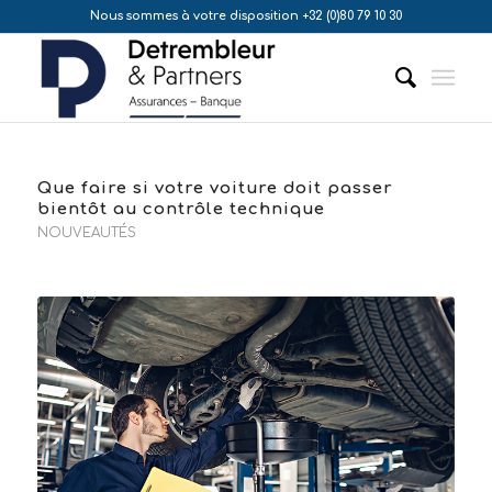
Nous sommes à votre disposition +32 (0)80 79 10 30
Que faire si votre voiture doit passer
bientôt au contrôle technique
NOUVEAUTÉS