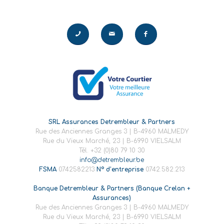
SRL Assurances Detrembleur & Partners
Rue des Anciennes Granges 3 | B-4960 MALMEDY
Rue du Vieux Marché, 23 | B-6990 VIELSALM
Tél. +32 (0)80 79 10 30
info@detrembleur.be
FSMA
0742582213
N° d’entreprise
0742.582.213
Banque Detrembleur & Partners (Banque Crelan +
Assurances)
Rue des Anciennes Granges 3 | B-4960 MALMEDY
Rue du Vieux Marché, 23 | B-6990 VIELSALM