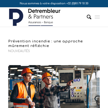
Nous sommes à votre disposition +32 (0)80 79 10 30
Prévention incendie : une approche
mûrement réfléchie
NOUVEAUTÉS