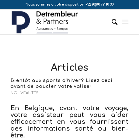
Nous sommes à votre disposition +32 (0)80 79 10 30
Articles
Bientôt aux sports d’hiver? Lisez ceci
avant de boucler votre valise!
NOUVEAUTÉS
En Belgique, avant votre voyage,
votre assisteur peut vous aider
efficacement en vous fournissant
des informations santé ou bien-
être.