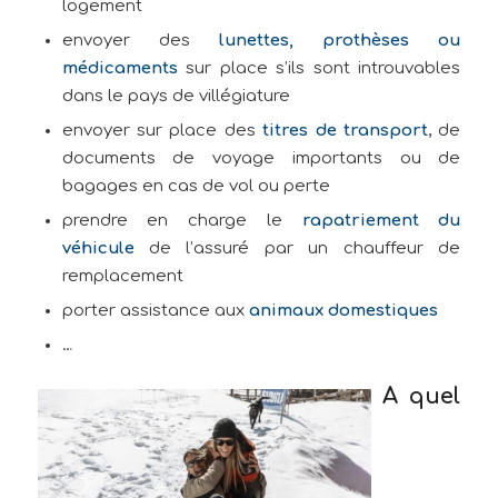
logement
envoyer des
lunettes, prothèses ou
médicaments
sur place s’ils sont introuvables
dans le pays de villégiature
envoyer sur place des
titres de transport
, de
documents de voyage importants ou de
bagages en cas de vol ou perte
prendre en charge le
rapatriement du
véhicule
de l’assuré par un chauffeur de
remplacement
porter assistance aux
animaux domestiques
…
A quel