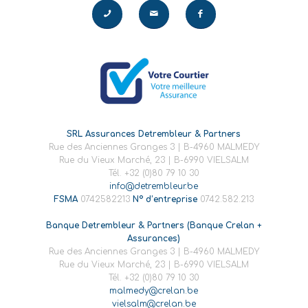
SRL Assurances Detrembleur & Partners
Rue des Anciennes Granges 3 | B-4960 MALMEDY
Rue du Vieux Marché, 23 | B-6990 VIELSALM
Tél. +32 (0)80 79 10 30
info@detrembleur.be
FSMA
0742582213
N° d’entreprise
0742.582.213
Banque Detrembleur & Partners (Banque Crelan +
Assurances)
Rue des Anciennes Granges 3 | B-4960 MALMEDY
Rue du Vieux Marché, 23 | B-6990 VIELSALM
Tél. +32 (0)80 79 10 30
malmedy@crelan.be
vielsalm@crelan.be