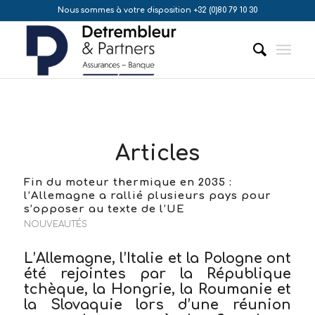
Nous sommes à votre disposition +32 (0)80 79 10 30
Articles
Fin du moteur thermique en 2035 :
l’Allemagne a rallié plusieurs pays pour
s’opposer au texte de l’UE
NOUVEAUTÉS
L’Allemagne, l’Italie et la Pologne ont
été rejointes par la République
tchèque, la Hongrie, la Roumanie et
la Slovaquie lors d’une réunion