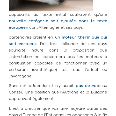
opposants au texte initial souhaitent qu’une
nouvelle catégorie soit ajoutée dans le texte
européen
car l’Allemagne et ses pays
partenaires croient en
un moteur thermique qui
soit vertueux
. Dès lors, l’alliance de ces pays
souhaite inclure dans la proposition que
l’interdiction ne concernera pas les moteurs à
combustion capables de fonctionner avec un
carburant (synthétique) tels que l’e-fuel ou
l’hydrogène.
Sans cet addendum il n’y aurait
pas de vote
au
Conseil. Une position que l’Autriche et la Bulgarie
approuvent également.
Il est à préciser que voir une majeure partie des
pays d’Europe de l’Est parmi les opposants à la fin