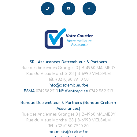
SRL Assurances Detrembleur & Partners
Rue des Anciennes Granges 3 | B-4960 MALMEDY
Rue du Vieux Marché, 23 | B-6990 VIELSALM
Tél. +32 (0)80 79 10 30
info@detrembleur.be
FSMA
0742582213
N° d’entreprise
0742.582.213
Banque Detrembleur & Partners (Banque Crelan +
Assurances)
Rue des Anciennes Granges 3 | B-4960 MALMEDY
Rue du Vieux Marché, 23 | B-6990 VIELSALM
Tél. +32 (0)80 79 10 30
malmedy@crelan.be