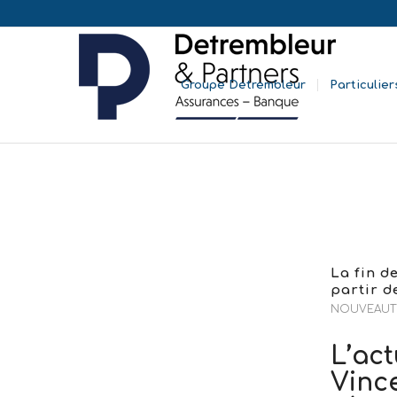
Groupe Detrembleur
Particulier
La fin d
partir d
NOUVEAUT
L’ac
Vinc