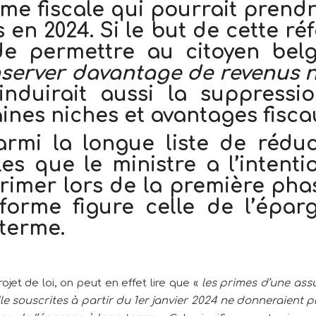
me fiscale qui pourrait prend
s en 2024. Si le but de cette r
de permettre au citoyen bel
server davantage de revenus n
 induirait aussi la suppressi
ines niches et avantages fisca
armi la longue liste de réduc
les que le ministre a l’intent
rimer lors de la première pha
éforme figure celle de l’épar
 terme.
ojet de loi, on peut en effet lire que «
les primes d’une ass
le souscrites à partir du 1er janvier 2024 ne donneraient p