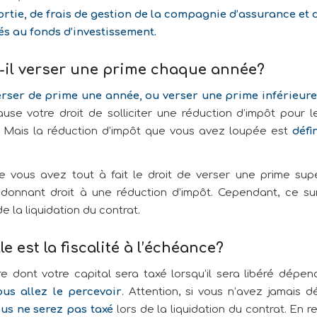
sortie, de frais de gestion de la compagnie d’assurance et d
iés au fonds d’investissement.
t-il verser une prime chaque année?
rser de prime une année, ou verser une prime inférieure
use votre droit de solliciter une réduction d’impôt pour 
. Mais la réduction d’impôt que vous avez loupée est
défi
 vous avez tout à fait le droit de verser une prime sup
onnant droit à une réduction d’impôt. Cependant, ce su
de la liquidation du contrat.
le est la
fis
calité à l’échéance?
e dont votre capital sera taxé lorsqu’il sera libéré dépe
us allez le percevoir
. Attention, si vous n’avez jamais d
us ne serez pas taxé
lors de la liquidation du contrat. En r