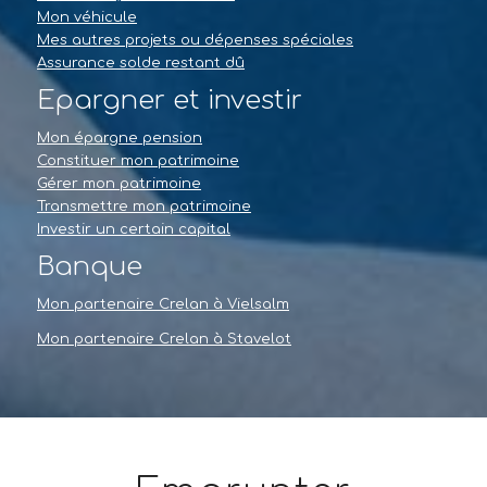
Mon véhicule
Mes autres projets ou dépenses spéciales
Assurance solde restant dû
Epargner et investir
Mon épargne pension
Constituer mon patrimoine
Gérer mon patrimoine
Transmettre mon patrimoine
Investir un certain capital
Banque
Mon partenaire Crelan à Vielsalm
Mon partenaire Crelan à Stavelot