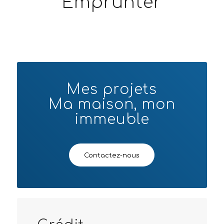
Emprunter
Mes projets
Ma maison, mon
immeuble
Contactez-nous