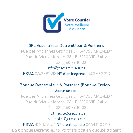
SRL Assurances Detrembleur & Partners
Rue des Anciennes Granges 3 | B-4960 MALMEDY
Rue du Vieux Marché, 23 | B-6990 VIELSALM
Tél. +32 (0)80 79 10 30
info@detrembleur.be
FSMA
0742582213
N° d’entreprise
0742.582.213
Banque Detrembleur & Partners (Banque Crelan +
Assurances)
Rue des Anciennes Granges 3 | B-4960 MALMEDY
Rue du Vieux Marché, 23 | B-6990 VIELSALM
Tél. +32 (0)80 79 10 30
malmedy@crelan.be
vielsalm@crelan.be
FSMA
43237 A-cB
N° d’entreprise
0464.810.340
La banque Detrembleur & Partners agit en qualité d’agent