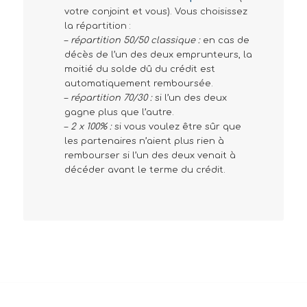
votre conjoint et vous). Vous choisissez
la répartition :
–
répartition 50/50 classique :
en cas de
décès de l’un des deux emprunteurs, la
moitié du solde dû du crédit est
automatiquement remboursée.
–
répartition 70/30 :
si l’un des deux
gagne plus que l’autre.
–
2 x 100% :
si vous voulez être sûr que
les partenaires n’aient plus rien à
rembourser si l’un des deux venait à
décéder avant le terme du crédit.