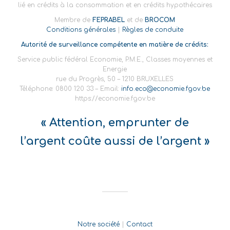
lié en crédits à la consommation et en crédits hypothécaires
Membre de
FEPRABEL
et de
BROCOM
Conditions générales
|
Règles de conduite
Autorité de surveillance compétente en matière de crédits:
Service public fédéral Economie, P.M.E., Classes moyennes et
Energie
rue du Progrès, 50 – 1210 BRUXELLES
Téléphone: 0800 120 33 – Email:
info.eco@economie.fgov.be
https://economie.fgov.be
« Attention, emprunter de
l’argent coûte aussi de l’argent »
Notre société
|
Contact