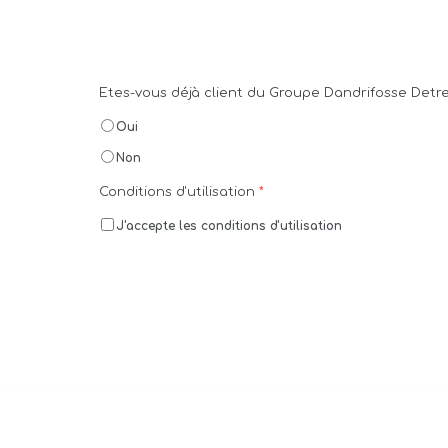
Etes-vous déjà client du Groupe Dandrifosse Detr
Oui
Non
Conditions d'utilisation
*
J'accepte les conditions d'utilisation