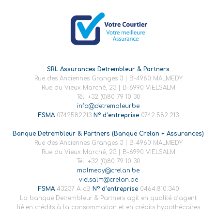
SRL Assurances Detrembleur & Partners
Rue des Anciennes Granges 3 | B-4960 MALMEDY
Rue du Vieux Marché, 23 | B-6990 VIELSALM
Tél. +32 (0)80 79 10 30
info@detrembleur.be
FSMA
0742582213
N° d’entreprise
0742.582.213
Banque Detrembleur & Partners (Banque Crelan + Assurances)
Rue des Anciennes Granges 3 | B-4960 MALMEDY
Rue du Vieux Marché, 23 | B-6990 VIELSALM
Tél. +32 (0)80 79 10 30
malmedy@crelan.be
vielsalm@crelan.be
FSMA
43237 A-cB
N° d’entreprise
0464.810.340
La banque Detrembleur & Partners agit en qualité d’agent
lié en crédits à la consommation et en crédits hypothécaires