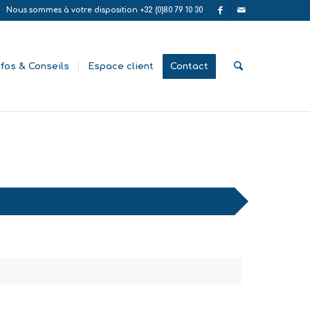
Nous sommes à votre disposition +32 (0)80 79 10 30
nfos & Conseils
Espace client
Contact