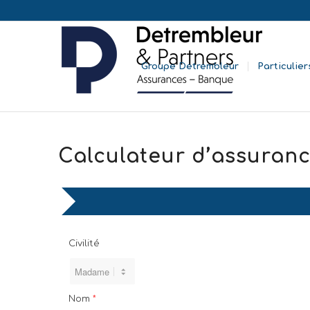
Groupe Detrembleur
Particulier
Calculateur d’assuranc
Civilité
Nom
*