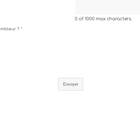
0 of 1000 max characters.
embleur ?
*
Envoyer