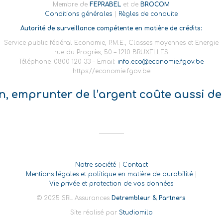
Membre de
FEPRABEL
et de
BROCOM
Conditions générales
|
Règles de conduite
Autorité de surveillance compétente en matière de crédits:
Service public fédéral Economie, P.M.E., Classes moyennes et Energie
rue du Progrès, 50 – 1210 BRUXELLES
Téléphone: 0800 120 33 – Email:
info.eco@economie.fgov.be
https://economie.fgov.be
on, emprunter de l’argent coûte aussi de 
Notre société
|
Contact
Mentions légales et politique en matière de durabilité
|
Vie privée et protection de vos données
© 2025 SRL Assurances
Detrembleur & Partners
Site réalisé par
Studiomilo